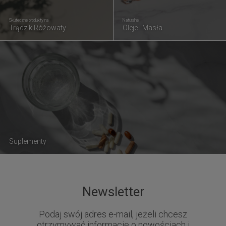
Skuteczne produkty na
Naturalne
Trądzik Różowaty
Oleje i Masła
Suplementy
Newsletter
Podaj swój adres e-mail, jeżeli chcesz
otrzymywać informacje o nowościach i