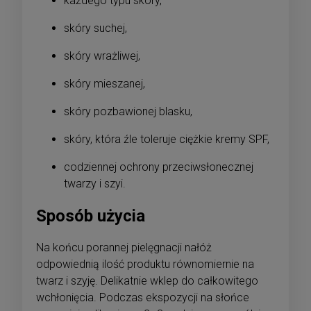
każdego typu skóry,
skóry suchej,
skóry wrażliwej,
skóry mieszanej,
skóry pozbawionej blasku,
skóry, która źle toleruje ciężkie kremy SPF,
codziennej ochrony przeciwsłonecznej
twarzy i szyi.
Sposób użycia
Na końcu porannej pielęgnacji nałóż
odpowiednią ilość produktu równomiernie na
twarz i szyję. Delikatnie wklep do całkowitego
wchłonięcia. Podczas ekspozycji na słońce