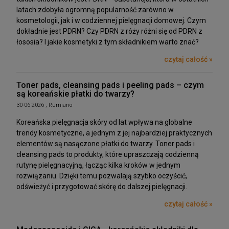
latach zdobyła ogromną popularność zarówno w
kosmetologii, jak i w codziennej pielęgnacji domowej. Czym
dokładnie jest PDRN? Czy PDRN z róży różni się od PDRN z
łososia? I jakie kosmetyki z tym składnikiem warto znać?
czytaj całość »
Toner pads, cleansing pads i peeling pads – czym
są koreańskie płatki do twarzy?
30-06-2026 , Rumiano
Koreańska pielęgnacja skóry od lat wpływa na globalne
trendy kosmetyczne, a jednym z jej najbardziej praktycznych
elementów są nasączone płatki do twarzy. Toner pads i
cleansing pads to produkty, które upraszczają codzienną
rutynę pielęgnacyjną, łącząc kilka kroków w jednym
rozwiązaniu. Dzięki temu pozwalają szybko oczyścić,
odświeżyć i przygotować skórę do dalszej pielęgnacji.
czytaj całość »