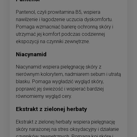
Pantenol, czyli prowitamina B5, wspiera
nawilżenie i łagodzenie uczucia dyskomfortu.
Pomaga wzmacniać barierę ochronną skóry i
utrzymać jej komfort podczas codziennej
ekspozycji na czynniki zewnętrzne.
Niacynamid
Niacynamid wspiera pielęgnację skóry z
nierównym kolorytem, nadmiarem sebum i utratą
blasku. Pomaga wygładzić wygląd skóry,
poprawić jej świeżość i wspierać bardziej
równomierny wygląd cery.
Ekstrakt z zielonej herbaty
Ekstrakt z zielonej herbaty wspiera pielęgnację
skóry narażonej na stres oksydacyjny i działanie
czynników zewnętrznych. Pomaga koi skórę i