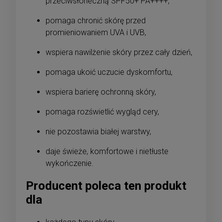
przeciwsłoneczną SPF50+ PA++++,
pomaga chronić skórę przed
promieniowaniem UVA i UVB,
wspiera nawilżenie skóry przez cały dzień,
pomaga ukoić uczucie dyskomfortu,
wspiera barierę ochronną skóry,
pomaga rozświetlić wygląd cery,
nie pozostawia białej warstwy,
daje świeże, komfortowe i nietłuste
wykończenie.
Producent poleca ten produkt
dla