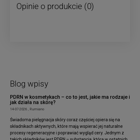
Opinie o produkcie (0)
Blog wpisy
PDRN w kosmetykach – co to jest, jakie ma rodzaje i
jak działa na skórę?
14-07-2026 , Rumiano
Świadoma pielęgnacja skóry coraz częściej opiera się na
składnikach aktywnych, które mają wspierać jej naturalne
procesy regeneracyjne i poprawiać wygląd cery. Jednym z
takich składników jest PDRN – substancja, która w ostatnich