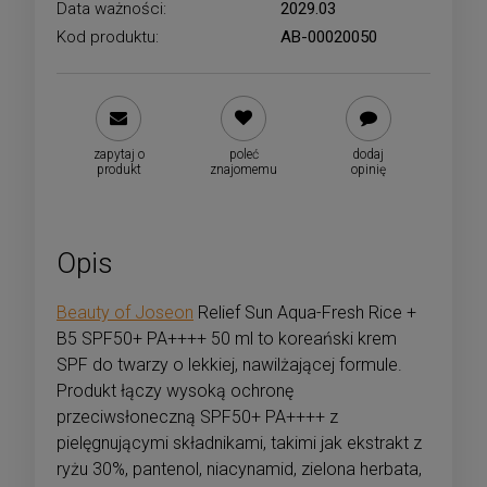
Data ważności:
2029.03
Kod produktu:
AB-00020050
zapytaj o
poleć
dodaj
produkt
znajomemu
opinię
Opis
Beauty of Joseon
Relief Sun Aqua-Fresh Rice +
B5 SPF50+ PA++++ 50 ml to koreański krem
SPF do twarzy o lekkiej, nawilżającej formule.
Produkt łączy wysoką ochronę
przeciwsłoneczną SPF50+ PA++++ z
pielęgnującymi składnikami, takimi jak ekstrakt z
ryżu 30%, pantenol, niacynamid, zielona herbata,