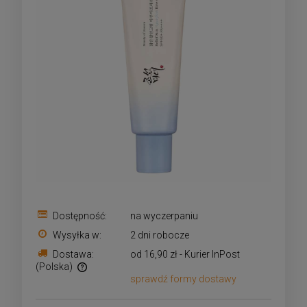
Dostępność:
na wyczerpaniu
Wysyłka w:
2 dni robocze
Dostawa:
od 16,90 zł
- Kurier InPost
(Polska)
sprawdź formy dostawy
Cena nie zawiera ewentualnych kosztów płatności