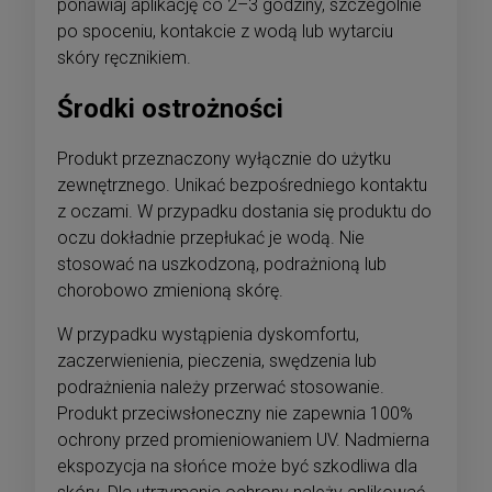
ponawiaj aplikację co 2–3 godziny, szczególnie
po spoceniu, kontakcie z wodą lub wytarciu
skóry ręcznikiem.
Środki ostrożności
Produkt przeznaczony wyłącznie do użytku
zewnętrznego. Unikać bezpośredniego kontaktu
z oczami. W przypadku dostania się produktu do
oczu dokładnie przepłukać je wodą. Nie
stosować na uszkodzoną, podrażnioną lub
chorobowo zmienioną skórę.
W przypadku wystąpienia dyskomfortu,
zaczerwienienia, pieczenia, swędzenia lub
podrażnienia należy przerwać stosowanie.
Produkt przeciwsłoneczny nie zapewnia 100%
ochrony przed promieniowaniem UV. Nadmierna
ekspozycja na słońce może być szkodliwa dla