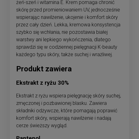
żeń-szeń i witamina E. Krem pomaga chronić
skórę przed promieniowaniem UV, jednocześnie
wspierając nawilżenie, ukojenie i komfort skóry
przez cały dzień. Lekka, kremowa konsystencja
szybko się wchłania, nie pozostawia białej
warstwy ani lepkiego wykończenia, dlatego
sprawdzi się w codziennej pielęgnacji K-beauty
każdego typu skóry, także suchej i wrażliwej.
Produkt zawiera
Ekstrakt z ryżu 30%
Ekstrakt z ryżu wspiera pielęgnację skóry suchej,
zmęczonej i pozbawionej blasku. Zawiera
składniki odżywcze, które pomagają poprawić
komfort skóry, wspierają nawilżenie i nadają
cerze świeższy wygląd.
Pantenol