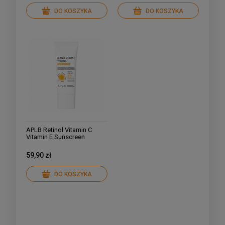
DO KOSZYKA
DO KOSZYKA
APLB Retinol Vitamin C
Vitamin E Sunscreen
SPF50+ Krem Ochronny z
Retinolem i Wit C 40ml
59,90 zł
DO KOSZYKA