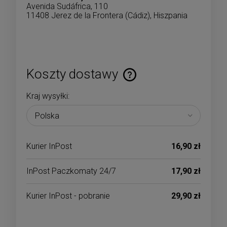
Avenida Sudáfrica, 110
11408 Jerez de la Frontera (Cádiz), Hiszpania
Koszty dostawy
Cena nie zawiera ewentualnych kosztów płatności
Kraj wysyłki:
Kurier InPost
16,90 zł
InPost Paczkomaty 24/7
17,90 zł
Kurier InPost - pobranie
29,90 zł