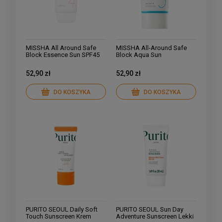
MISSHA All Around Safe
MISSHA All-Around Safe
Block Essence Sun SPF45
Block Aqua Sun
Nawilżający Krem Ochronny
SPF50+/PA++++ 50ml
PA+++ 50ml
52,90 zł
52,90 zł
DO KOSZYKA
DO KOSZYKA
PURITO SEOUL Daily Soft
PURITO SEOUL Sun Day
Touch Sunscreen Krem
Adventure Sunscreen Lekki