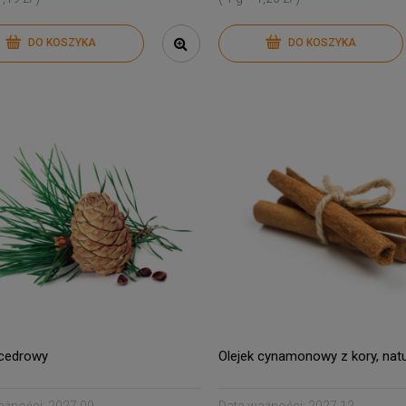
DO KOSZYKA
DO KOSZYKA
 cedrowy
Olejek cynamonowy z kory, natu