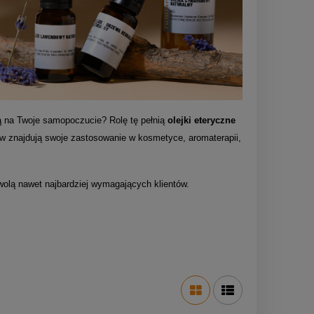
ną na Twoje samopoczucie? Rolę tę pełnią
olejki eteryczne
ów znajdują swoje zastosowanie w kosmetyce, aromaterapii,
owolą nawet najbardziej wymagających klientów.