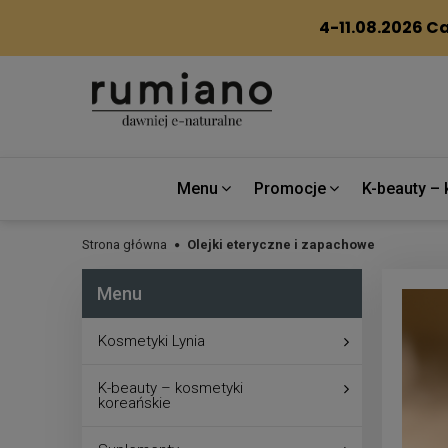
Menu
Promocje
K-beauty – 
Strona główna
Olejki eteryczne i zapachowe
Menu
Kosmetyki Lynia
K-beauty – kosmetyki
koreańskie