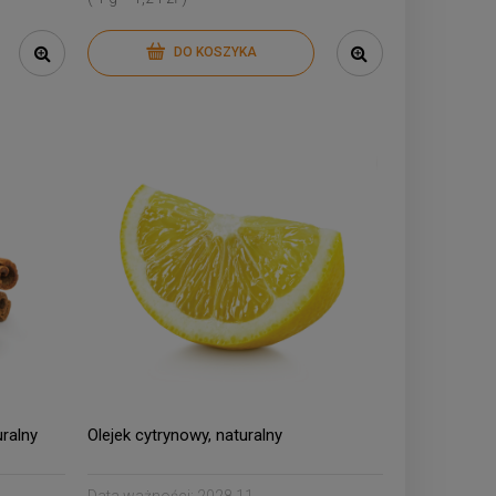
DO KOSZYKA
ralny
Olejek cytrynowy, naturalny