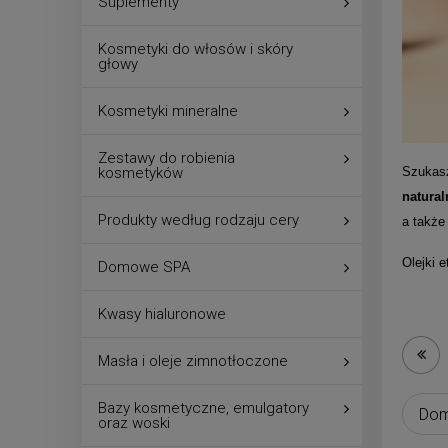
Suplementy
Kosmetyki do włosów i skóry
głowy
Kosmetyki mineralne
Zestawy do robienia
kosmetyków
Szukasz
natura
Produkty według rodzaju cery
a także
Olejki 
Domowe SPA
Kwasy hialuronowe
Masła i oleje zimnotłoczone
Bazy kosmetyczne, emulgatory
oraz woski