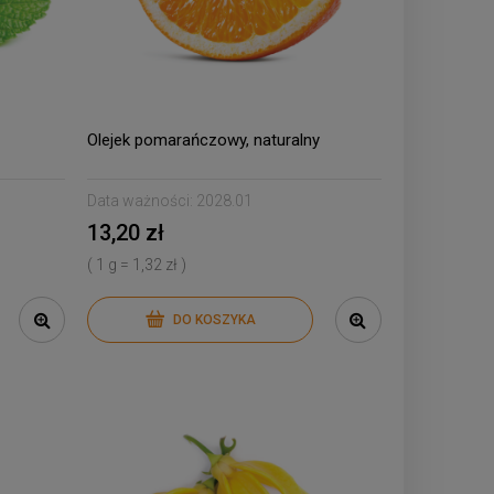
Olejek pomarańczowy, naturalny
Data ważności:
2028.01
13,20 zł
( 1 g = 1,32 zł )
DO KOSZYKA