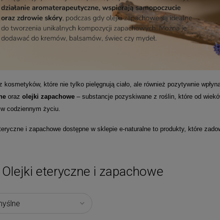
 kosmetyków, które nie tylko pielęgnują ciało, ale również pozytywnie wpły
lne
oraz
olejki zapachowe
– substancje pozyskiwane z roślin, które od wiek
 w codziennym życiu.
eteryczne i zapachowe dostępne w sklepie e-naturalne to produkty, które zad
Olejki eteryczne i zapachowe