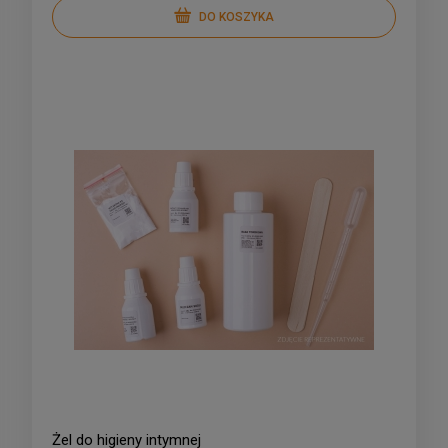
DO KOSZYKA
Żel do higieny intymnej