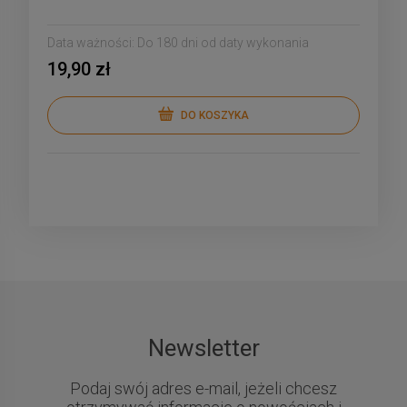
Data ważności:
Do 180 dni od daty wykonania
19,90 zł
DO KOSZYKA
Newsletter
Podaj swój adres e-mail, jeżeli chcesz