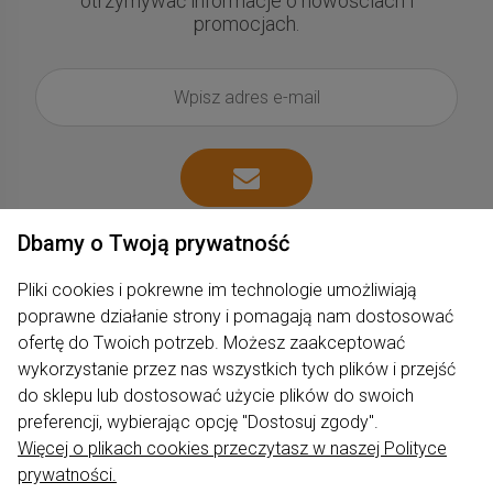
otrzymywać informacje o nowościach i
promocjach.
Dbamy o Twoją prywatność
Pliki cookies i pokrewne im technologie umożliwiają
poprawne działanie strony i pomagają nam dostosować
ofertę do Twoich potrzeb. Możesz zaakceptować
wykorzystanie przez nas wszystkich tych plików i przejść
Zakupy
do sklepu lub dostosować użycie plików do swoich
preferencji, wybierając opcję "Dostosuj zgody".
Produkty
Więcej o plikach cookies przeczytasz w naszej Polityce
prywatności.
Pomoc