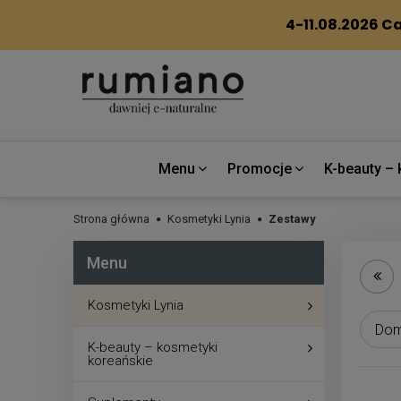
Menu
Promocje
K-beauty – 
Strona główna
Kosmetyki Lynia
Zestawy
Menu
Kosmetyki Lynia
K-beauty – kosmetyki
koreańskie