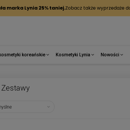
kosmetyki koreańskie
Kosmetyki Lynia
Nowości
Zestawy