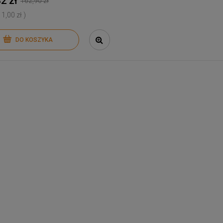
2 zł
162,90 zł
 1,00 zł )
DO KOSZYKA