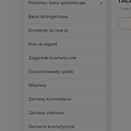
130,3
Prezenty i bony upominkowe
( 1 ml =
Baza detergentowa
Emolienty do twarzy
Kule do kąpieli
Zagęstniki kosmetyczne
Suszone kwiaty i płatki
Witaminy
Zestawy kosmetyków
Zestawy startowe
Surowce kosmetyczne