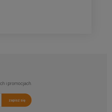
ch i promocjach.
zapisz się