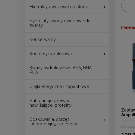
Ekstrakty owocowe i roślinne
Hydrolaty i wody owocowe do
twarzy
PROMO
Konserwanty
Kosmetyka kolorowa
Kwasy hydroksylowe AHA, BHA,
PHA
Olejki eteryczne i zapachowe
Substancje aktywne,
nawilżające, proteiny
Zestaw
Ampułk
Opakowania, sprzęt
laboratoryjny, akcesoria
Data w