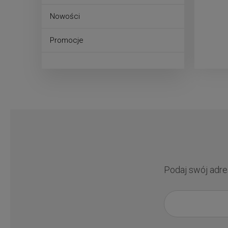
Nowości
Promocje
Podaj swój adre