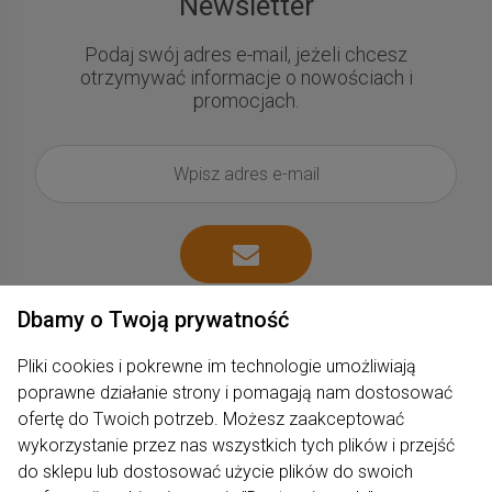
Newsletter
Podaj swój adres e-mail, jeżeli chcesz
otrzymywać informacje o nowościach i
promocjach.
Dbamy o Twoją prywatność
Pliki cookies i pokrewne im technologie umożliwiają
poprawne działanie strony i pomagają nam dostosować
ofertę do Twoich potrzeb. Możesz zaakceptować
wykorzystanie przez nas wszystkich tych plików i przejść
Zakupy
do sklepu lub dostosować użycie plików do swoich