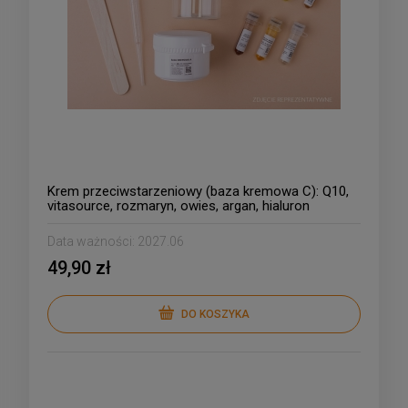
Krem przeciwstarzeniowy (baza kremowa C): Q10,
vitasource, rozmaryn, owies, argan, hialuron
Data ważności:
2027.06
49,90 zł
DO KOSZYKA