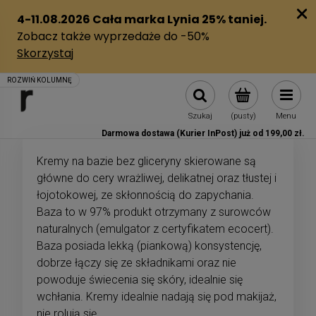
Szukaj
(pusty)
Menu
Darmowa dostawa (Kurier InPost) już od 199,00 zł.
Kremy na bazie bez gliceryny skierowane są
główne do cery wrażliwej, delikatnej oraz tłustej i
łojotokowej, ze skłonnością do zapychania.
Baza to w 97% produkt otrzymany z surowców
naturalnych (emulgator z certyfikatem ecocert).
Baza posiada lekką (piankową) konsystencję,
dobrze łączy się ze składnikami oraz nie
powoduje świecenia się skóry, idealnie się
wchłania. Kremy idealnie nadają się pod makijaż,
nie rolują się.