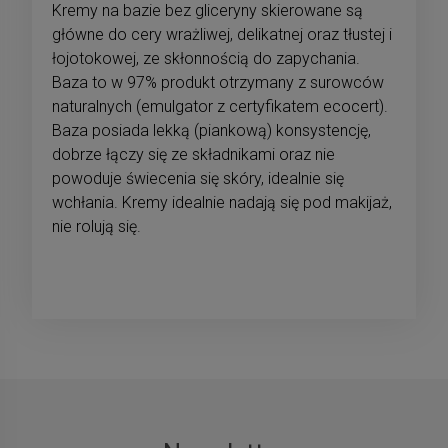
Kremy na bazie bez gliceryny skierowane są
główne do cery wrażliwej, delikatnej oraz tłustej i
łojotokowej, ze skłonnością do zapychania.
Baza to w 97% produkt otrzymany z surowców
naturalnych (emulgator z certyfikatem ecocert).
Baza posiada lekką (piankową) konsystencję,
dobrze łączy się ze składnikami oraz nie
powoduje świecenia się skóry, idealnie się
wchłania. Kremy idealnie nadają się pod makijaż,
nie rolują się.