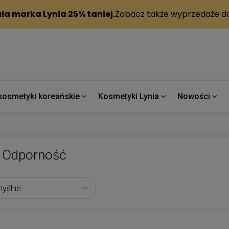
kosmetyki koreańskie
Kosmetyki Lynia
Nowości
Odporność