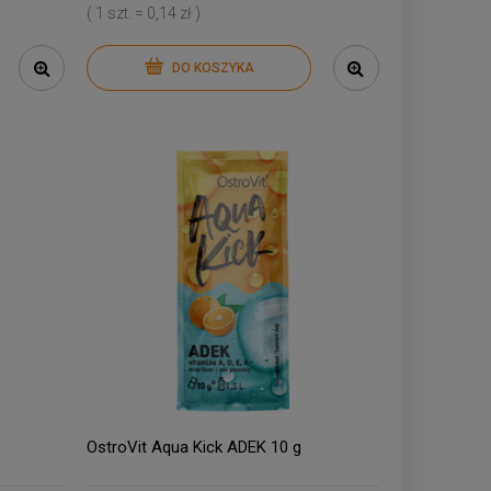
( 1 szt. = 0,14 zł )
DO KOSZYKA
OstroVit Aqua Kick ADEK 10 g