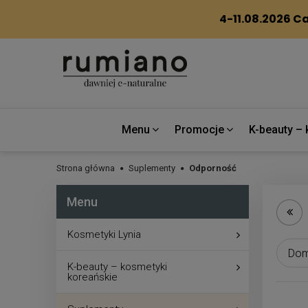
Menu
Promocje
K-beauty – 
Strona główna
Suplementy
Odporność
Menu
Kosmetyki Lynia
K-beauty – kosmetyki
koreańskie