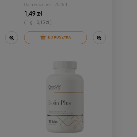
Data ważności:
2026.11
1,49 zł
( 1 g = 0,15 zł )
DO KOSZYKA