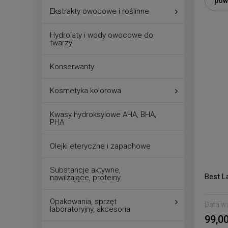
pow
Ekstrakty owocowe i roślinne
Hydrolaty i wody owocowe do
twarzy
Konserwanty
Kosmetyka kolorowa
Kwasy hydroksylowe AHA, BHA,
PHA
Olejki eteryczne i zapachowe
Substancje aktywne,
Best L
nawilżające, proteiny
Opakowania, sprzęt
Data w
laboratoryjny, akcesoria
99,00