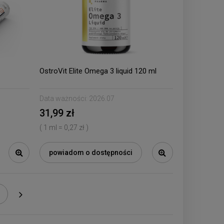
OstroVit Elite Omega 3 liquid 120 ml
Data ważności:
2026.07
31,99 zł
( 1 ml = 0,27 zł )
powiadom o dostępności
»