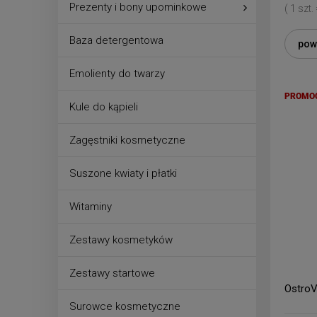
Prezenty i bony upominkowe
( 1 szt.
Baza detergentowa
pow
Emolienty do twarzy
PROMO
Kule do kąpieli
Zagęstniki kosmetyczne
Suszone kwiaty i płatki
Witaminy
Zestawy kosmetyków
Zestawy startowe
OstroV
Surowce kosmetyczne