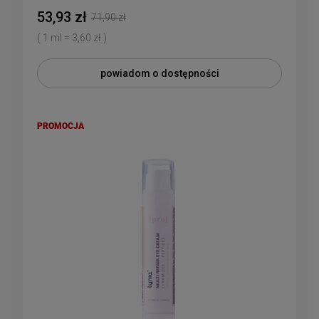
53,93 zł
71,90 zł
( 1 ml = 3,60 zł )
powiadom o dostępności
PROMOCJA