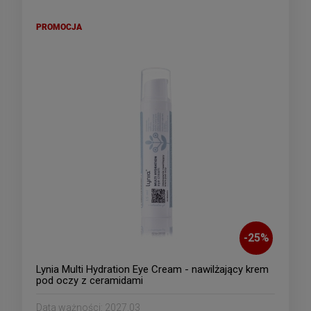
PROMOCJA
-
25
%
Lynia Multi Hydration Eye Cream - nawilżający krem
pod oczy z ceramidami
Data ważności:
2027.03