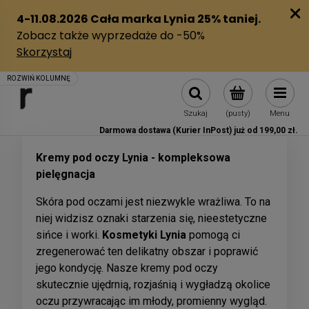
Szukaj
(pusty)
Menu
Darmowa dostawa (Kurier InPost) już od 199,00 zł.
Kremy pod oczy Lynia - kompleksowa
pielęgnacja
Skóra pod oczami jest niezwykle wrażliwa. To na
niej widzisz oznaki starzenia się, nieestetyczne
sińce i worki.
Kosmetyki Lynia
pomogą ci
zregenerować ten delikatny obszar i poprawić
jego kondycję. Nasze kremy pod oczy
skutecznie ujędrnią, rozjaśnią i wygładzą okolice
oczu przywracając im młody, promienny wygląd.