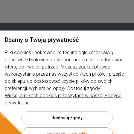
Dbamy o Twoją prywatność
Zakupy
Pliki cookies i pokrewne im technologie umożliwiają
poprawne działanie strony i pomagają nam dostosować
Produkty
ofertę do Twoich potrzeb. Możesz zaakceptować
Pomoc
wykorzystanie przez nas wszystkich tych plików i przejść
do sklepu lub dostosować użycie plików do swoich
Moje konto
preferencji, wybierając opcję "Dostosuj zgody".
Więcej o plikach cookies przeczytasz w naszej Polityce
Informacje
prywatności.
dostosuj zgody
© 2026 rumiano.pl . Wszelkie prawa zastrzeżone.