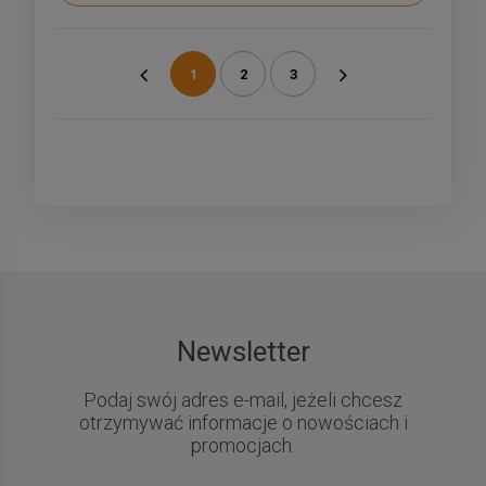
1
2
3
«
»
Newsletter
Podaj swój adres e-mail, jeżeli chcesz
otrzymywać informacje o nowościach i
promocjach.