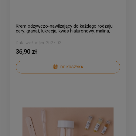
Krem odżywczo-nawilżający do każdego rodzaju
cery: granat, lukrecja, kwas hialuronowy, malina,
marchewka
Data ważności:
2027.03
36,90 zł
DO KOSZYKA