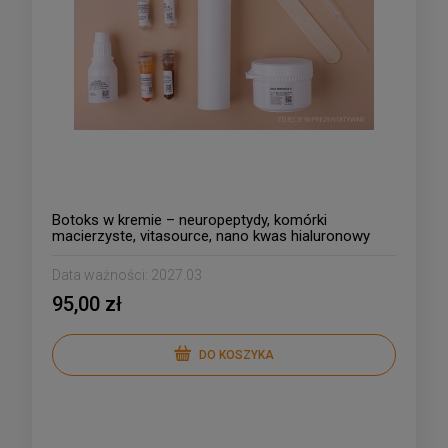
Botoks w kremie – neuropeptydy, komórki
macierzyste, vitasource, nano kwas hialuronowy
Data ważności:
2027.03
95,00 zł
DO KOSZYKA