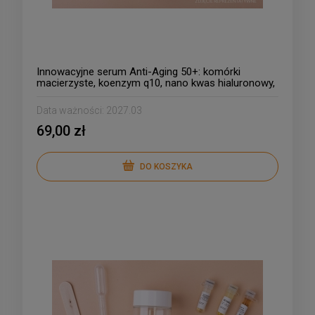
Innowacyjne serum Anti-Aging 50+: komórki
macierzyste, koenzym q10, nano kwas hialuronowy,
centella asiatica, argan, czarny bez
Data ważności:
2027.03
69,00 zł
DO KOSZYKA