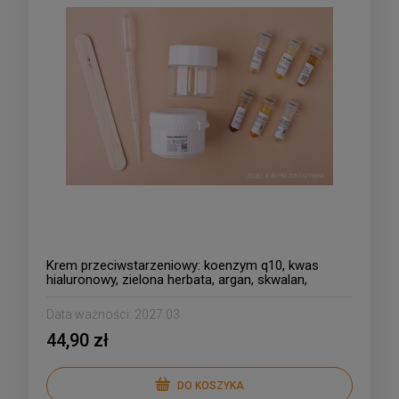
Krem przeciwstarzeniowy: koenzym q10, kwas
hialuronowy, zielona herbata, argan, skwalan,
Data ważności:
2027.03
44,90 zł
DO KOSZYKA