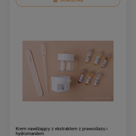
DO KOSZYKA
Krem nawilżający z ekstraktem z prawoślazu i
hydromanilem