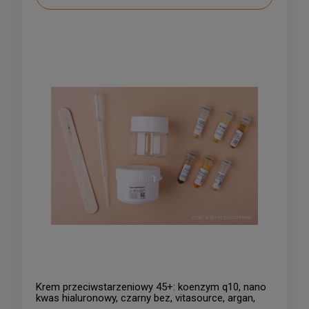
Krem przeciwstarzeniowy 45+: koenzym q10, nano
kwas hialuronowy, czarny bez, vitasource, argan,