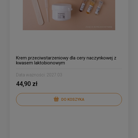
Krem przeciwstarzeniowy dla cery naczynkowej z
kwasem laktobionowym
Data ważności:
2027.03
44,90 zł
DO KOSZYKA