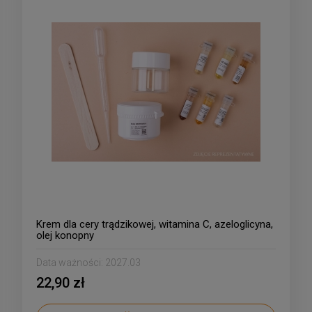
Krem dla cery trądzikowej, witamina C, azeloglicyna,
olej konopny
Data ważności:
2027.03
22,90 zł