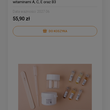
witaminami A, C, E oraz B3
Data ważności:
2027.06
55,90 zł
DO KOSZYKA