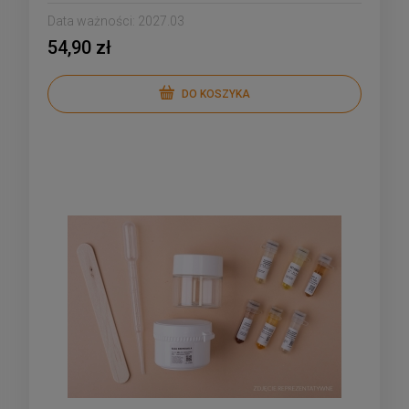
skwalan, granat
Data ważności:
2027.03
54,90 zł
DO KOSZYKA