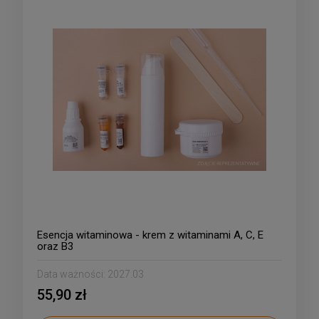
Esencja witaminowa - krem z witaminami A, C, E
oraz B3
Data ważności:
2027.03
55,90 zł