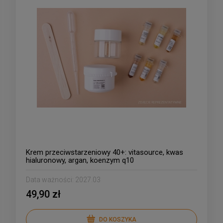
Krem przeciwstarzeniowy 40+: vitasource, kwas
hialuronowy, argan, koenzym q10
Data ważności:
2027.03
49,90 zł
DO KOSZYKA