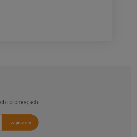
ch i promocjach.
zapisz się