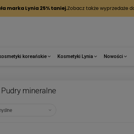
kosmetyki koreańskie
Kosmetyki Lynia
Nowości
Pudry mineralne