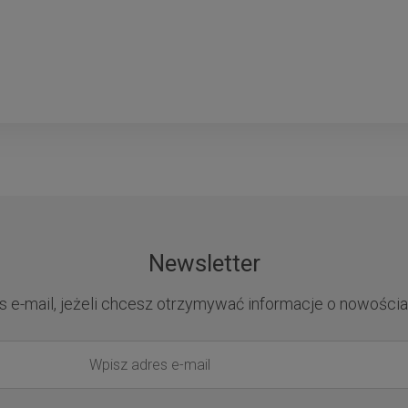
Newsletter
s e-mail, jeżeli chcesz otrzymywać informacje o nowościa