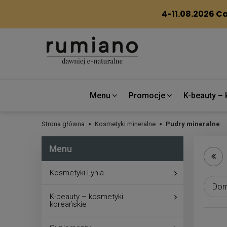
Menu
Promocje
K-beauty – 
Strona główna
Kosmetyki mineralne
Pudry mineralne
Menu
Kosmetyki Lynia
K-beauty – kosmetyki
koreańskie