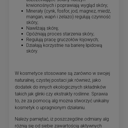
krwionośnych i poprawiają wygląd skóry;
Minerały (cynk, fosfor, jod, magnez, miedź,
mangan, wapń i żelazo) regulują czynność
skóry;
Nawilżają skórę;
Opóźniają proces starzenia skóry;
Regulują pracę gruczołów łojowych;
Działają korzystnie na barierę lipidową
skóry.
W kosmetyce stosowane są zarówno w swojej
naturalnej, czystej postaci jak również, jako
dodatek do innych ekologicznych składników
takich jak glinki czy ekstrakty roślinne. Sprawia
to, że za pomocą alg można stworzyć unikalny
kosmetyk o upragnionym działaniu.
Należy pamiętać, iż poszczególne odmiany alg
różnią się od siebie zawartością aktywnych