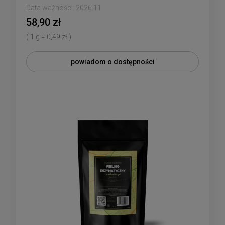
Data ważności:
2026.11
58,90 zł
( 1 g = 0,49 zł )
powiadom o dostępności