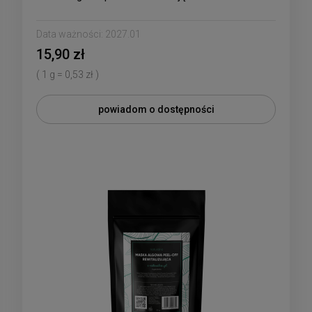
Data ważności:
2027.01
15,90 zł
( 1 g = 0,53 zł )
powiadom o dostępności