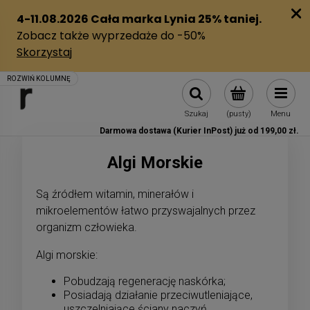
Szukaj
(pusty)
Menu
Darmowa dostawa (Kurier InPost) już od 199,00 zł.
Algi Morskie
Są źródłem witamin, minerałów i
mikroelementów łatwo przyswajalnych przez
organizm człowieka.
Algi morskie:
Pobudzają regenerację naskórka;
Posiadają działanie przeciwutleniające,
uszczelniające ściany naczyń