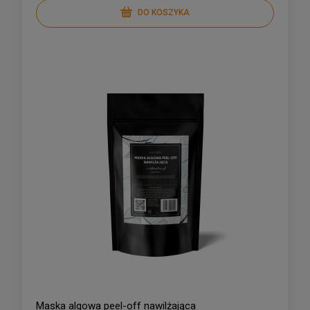
DO KOSZYKA
Maska algowa peel-off nawilżająca