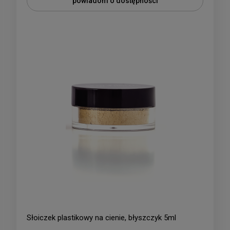
powiadom o dostępności
Słoiczek plastikowy na cienie, błyszczyk 5ml