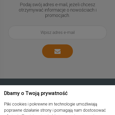
Podaj swój adres e-mail, jeżeli chcesz
otrzymywać informacje o nowościach i
promocjach.
Dbamy o Twoją prywatność
Zakupy
Pliki cookies i pokrewne im technologie umożliwiają
poprawne działanie strony i pomagają nam dostosować
Produkty