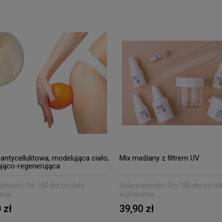
antycellulitowa, modelująca ciało,
Mix maślany z filtrem UV
ająco-regenerująca
ażności:
Do 180 dni od daty
Data ważności:
Do 180 dni od da
nia
wykonania
 zł
39,90 zł