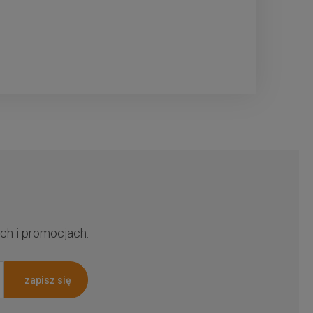
ch i promocjach.
zapisz się