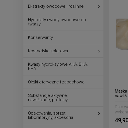
Ekstrakty owocowe i roślinne
Hydrolaty i wody owocowe do
twarzy
Konserwanty
Kosmetyka kolorowa
Kwasy hydroksylowe AHA, BHA,
PHA
Olejki eteryczne i zapachowe
Maska 
Substancje aktywne,
nawilż
nawilżające, proteiny
Data w
wykona
Opakowania, sprzęt
laboratoryjny, akcesoria
49,90