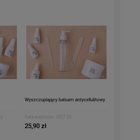
Wyszczuplający balsam antycellulitowy
ty
Data ważności:
2027.03
25,90 zł