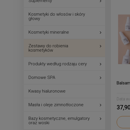
Suplementy
Kosmetyki do włosów i skóry
głowy
Kosmetyki mineralne
Zestawy do robienia
kosmetyków
Produkty według rodzaju cery
Domowe SPA
Balsam
Kwasy hialuronowe
Data w
Masła i oleje zimnotłoczone
37,90
Bazy kosmetyczne, emulgatory
oraz woski