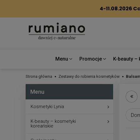
Menu
Promocje
K-beauty – 
Strona główna
Zestawy do robienia kosmetyków
Balsam
Menu
Kosmetyki Lynia
K-beauty – kosmetyki
koreańskie