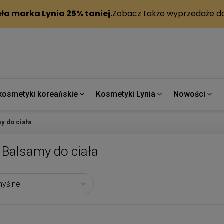
kosmetyki koreańskie
Kosmetyki Lynia
Nowości
y do ciała
Balsamy do ciała