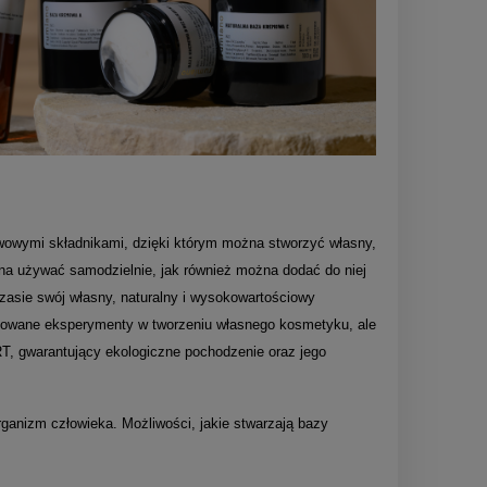
owymi składnikami, dzięki którym można stworzyć własny,
a używać samodzielnie, jak również można dodać do niej
czasie swój własny, naturalny i wysokowartościowy
nsowane eksperymenty w tworzeniu własnego kosmetyku, ale
RT, gwarantujący ekologiczne pochodzenie oraz jego
ganizm człowieka. Możliwości, jakie stwarzają bazy