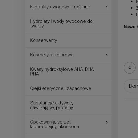
Ekstrakty owocowe i roślinne
Hydrolaty i wody owocowe do
twarzy
Nasze 
Konserwanty
Kosmetyka kolorowa
Kwasy hydroksylowe AHA, BHA,
PHA
Olejki eteryczne i zapachowe
Substancje aktywne,
nawilżające, proteiny
Opakowania, sprzęt
laboratoryjny, akcesoria