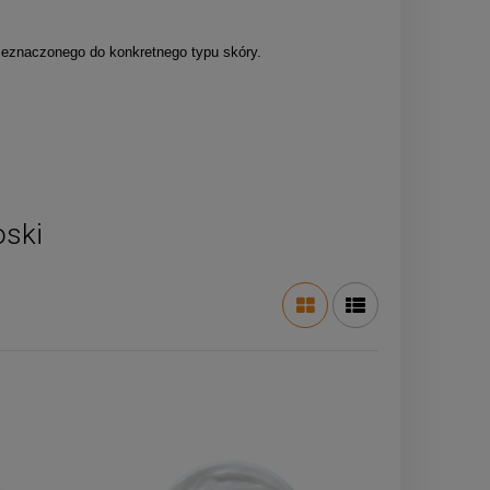
zeznaczonego do konkretnego typu skóry.
oski