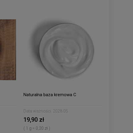
Naturalna baza kremowa C
Data ważności:
2028.05
19,90 zł
( 1 g = 0,20 zł )