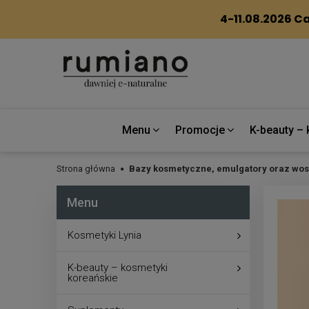
Menu
Promocje
K-beauty – 
Strona główna
Bazy kosmetyczne, emulgatory oraz wos
Menu
Kosmetyki Lynia
K-beauty – kosmetyki
koreańskie