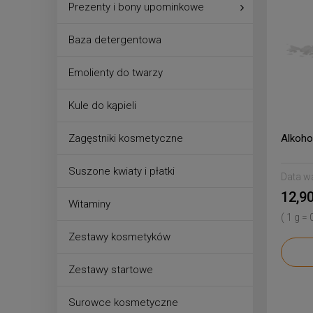
Prezenty i bony upominkowe
Baza detergentowa
Emolienty do twarzy
Kule do kąpieli
Alkoho
Zagęstniki kosmetyczne
Suszone kwiaty i płatki
Data w
12,90
Witaminy
( 1 g = 
Zestawy kosmetyków
Zestawy startowe
Surowce kosmetyczne