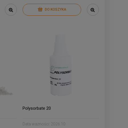
DO KOSZYKA
Polysorbate 20
Data ważności:
2026.10