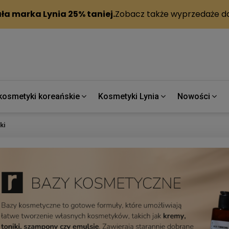
kosmetyki koreańskie
Kosmetyki Lynia
Nowości
ki