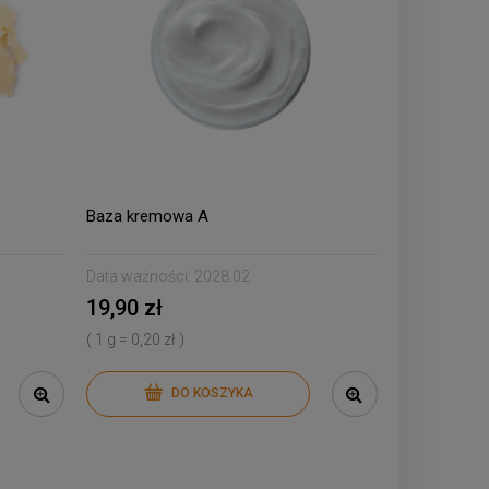
Baza kremowa A
Data ważności:
2028.02
19,90 zł
( 1 g = 0,20 zł )
DO KOSZYKA