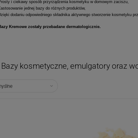
Prosty i ciekawy sposób przyrządzenia kosmetyku w domowym zaciszu,
Zastosowanie jednej bazy do różnych produktów,
Dzięki dodaniu odpowiedniego składnika aktywnego stworzenie kosmetyku pr
Bazy Kremowe zostały przebadane dermatologicznie.
Bazy kosmetyczne, emulgatory oraz w