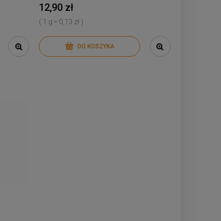
12,90 zł
( 1 g = 0,13 zł )
DO KOSZYKA