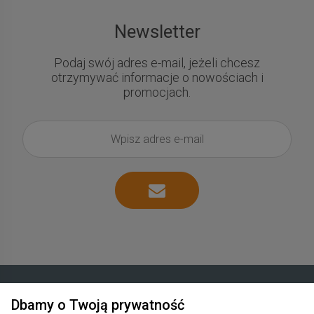
Newsletter
Podaj swój adres e-mail, jeżeli chcesz
otrzymywać informacje o nowościach i
promocjach.
Dbamy o Twoją prywatność