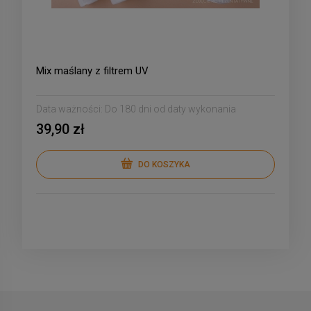
Mix maślany z filtrem UV
Data ważności:
Do 180 dni od daty wykonania
39,90 zł
DO KOSZYKA