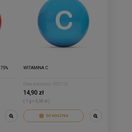
 75%
WITAMINA C
Data ważności:
2027.12
14,90 zł
( 1 g = 0,30 zł )
DO KOSZYKA