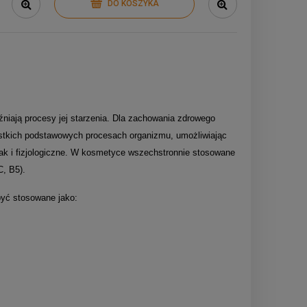
DO KOSZYKA
niają procesy jej starzenia. Dla zachowania zdrowego
zystkich podstawowych procesach organizmu, umożliwiając
 jak i fizjologiczne. W kosmetyce wszechstronnie stosowane
C, B5).
być stosowane jako: