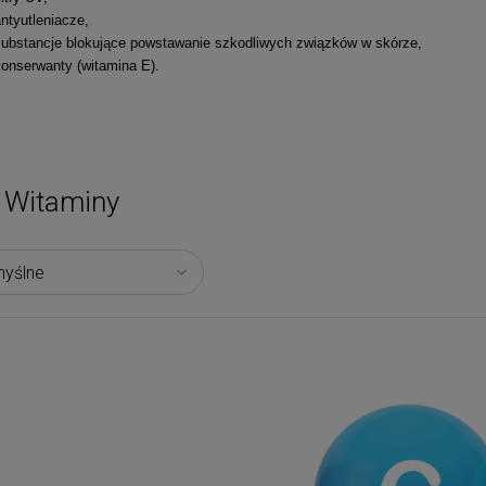
ntyutleniacze,
substancje blokujące powstawanie szkodliwych związków w skórze,
konserwanty (witamina E).
Witaminy