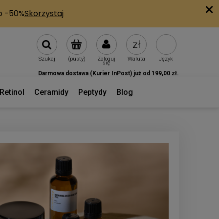
Szukaj
(pusty)
Zaloguj
Waluta
Język
się
Darmowa dostawa (Kurier InPost) już od 199,00 zł.
Retinol
Ceramidy
Peptydy
Blog