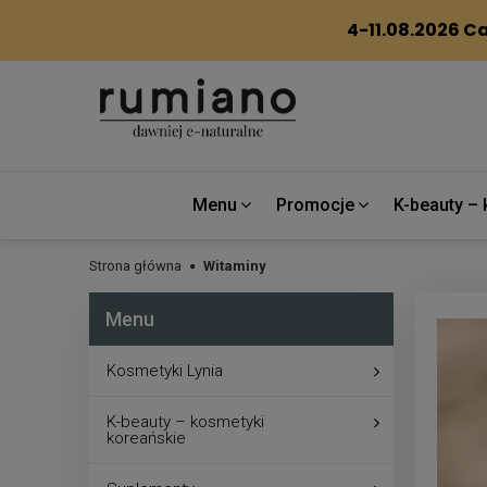
Menu
Promocje
K-beauty – 
Strona główna
Witaminy
Menu
Kosmetyki Lynia
K-beauty – kosmetyki
koreańskie