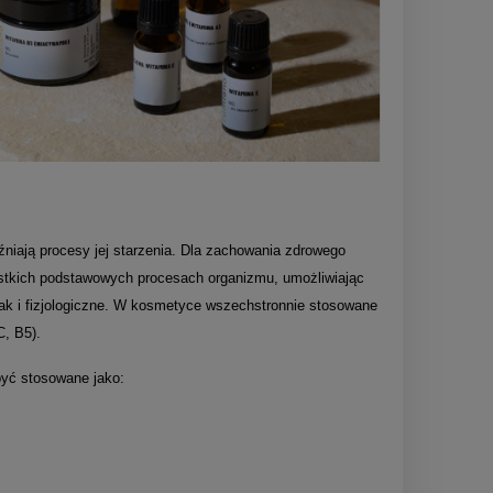
niają procesy jej starzenia. Dla zachowania zdrowego
zystkich podstawowych procesach organizmu, umożliwiając
 jak i fizjologiczne. W kosmetyce wszechstronnie stosowane
C, B5).
być stosowane jako: