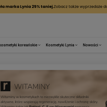
kosmetyki koreańskie
Kosmetyki Lynia
Nowości