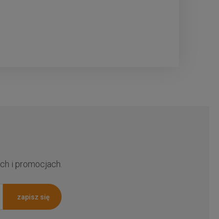
ch i promocjach.
zapisz się