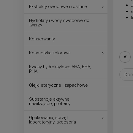
a
Ekstrakty owocowe i roślinne
Hydrolaty i wody owocowe do
twarzy
Konserwanty
Kosmetyka kolorowa
Kwasy hydroksylowe AHA, BHA,
PHA
Olejki eteryczne i zapachowe
Substancje aktywne,
nawilżające, proteiny
Opakowania, sprzęt
laboratoryjny, akcesoria