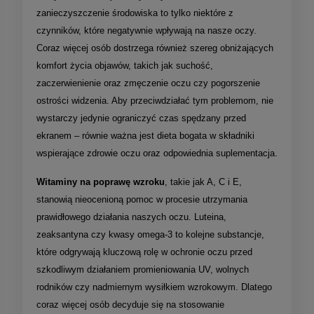
zanieczyszczenie środowiska to tylko niektóre z
czynników, które negatywnie wpływają na nasze oczy.
Coraz więcej osób dostrzega również szereg obniżających
komfort życia objawów, takich jak suchość,
zaczerwienienie oraz zmęczenie oczu czy pogorszenie
ostrości widzenia. Aby przeciwdziałać tym problemom, nie
wystarczy jedynie ograniczyć czas spędzany przed
ekranem – równie ważna jest dieta bogata w składniki
wspierające zdrowie oczu oraz odpowiednia suplementacja.
Witaminy na poprawę wzroku
, takie jak A, C i E,
stanowią nieocenioną pomoc w procesie utrzymania
prawidłowego działania naszych oczu. Luteina,
zeaksantyna czy kwasy omega-3 to kolejne substancje,
które odgrywają kluczową rolę w ochronie oczu przed
szkodliwym działaniem promieniowania UV, wolnych
rodników czy nadmiernym wysiłkiem wzrokowym. Dlatego
coraz więcej osób decyduje się na stosowanie