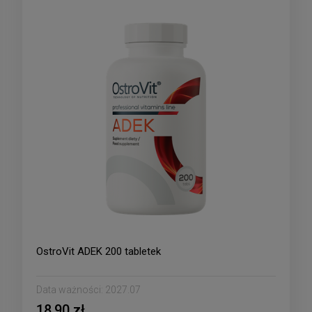
OstroVit ADEK 200 tabletek
Data ważności:
2027.07
18,90 zł