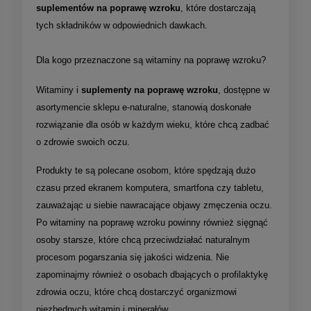
suplementów na poprawę wzroku
, które dostarczają
tych składników w odpowiednich dawkach.
Dla kogo przeznaczone są witaminy na poprawę wzroku?
Witaminy i
suplementy na poprawę wzroku
, dostępne w
asortymencie sklepu e-naturalne, stanowią doskonałe
rozwiązanie dla osób w każdym wieku, które chcą zadbać
o zdrowie swoich oczu.
Produkty te są polecane osobom, które spędzają dużo
czasu przed ekranem komputera, smartfona czy tabletu,
zauważając u siebie nawracające objawy zmęczenia oczu.
Po witaminy na poprawę wzroku powinny również sięgnąć
osoby starsze, które chcą przeciwdziałać naturalnym
procesom pogarszania się jakości widzenia. Nie
zapominajmy również o osobach dbających o profilaktykę
zdrowia oczu, które chcą dostarczyć organizmowi
niezbędnych witamin i minerałów.