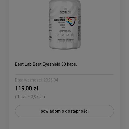
Best Lab Best Eyeshield 30 kaps.
Data ważności:
2026.04
119,00 zł
( 1 szt. = 3,97 zł )
powiadom o dostępności