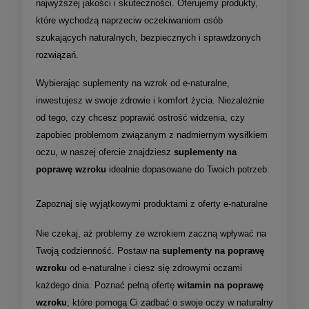
najwyższej jakości i skuteczności. Oferujemy produkty,
które wychodzą naprzeciw oczekiwaniom osób
szukających naturalnych, bezpiecznych i sprawdzonych
rozwiązań.
Wybierając suplementy na wzrok od e-naturalne,
inwestujesz w swoje zdrowie i komfort życia. Niezależnie
od tego, czy chcesz poprawić ostrość widzenia, czy
zapobiec problemom związanym z nadmiernym wysiłkiem
oczu, w naszej ofercie znajdziesz
suplementy na
poprawę wzroku
idealnie dopasowane do Twoich potrzeb.
Zapoznaj się wyjątkowymi produktami z oferty e-naturalne
Nie czekaj, aż problemy ze wzrokiem zaczną wpływać na
Twoją codzienność. Postaw na
suplementy na poprawę
wzroku
od e-naturalne i ciesz się zdrowymi oczami
każdego dnia. Poznać pełną ofertę
witamin na poprawę
wzroku
, które pomogą Ci zadbać o swoje oczy w naturalny