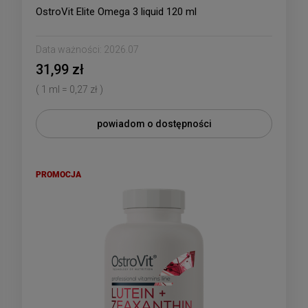
OstroVit Elite Omega 3 liquid 120 ml
Data ważności:
2026.07
31,99 zł
( 1 ml = 0,27 zł )
powiadom o dostępności
PROMOCJA