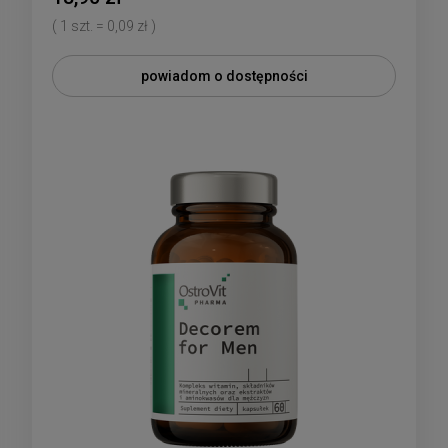
( 1 szt. = 0,09 zł )
powiadom o dostępności