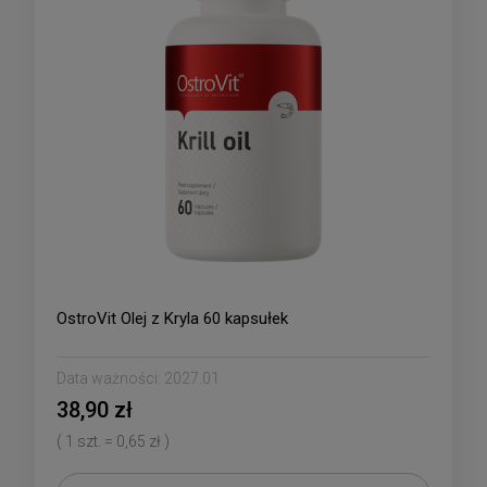
OstroVit Olej z Kryla 60 kapsułek
Data ważności:
2027.01
38,90 zł
( 1 szt. = 0,65 zł )