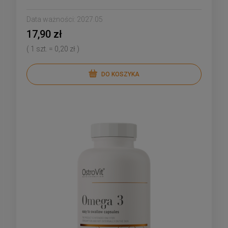
Data ważności:
2027.05
17,90 zł
( 1 szt. = 0,20 zł )
DO KOSZYKA