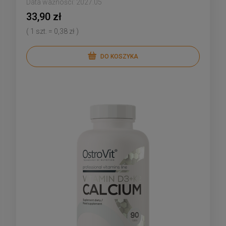
Data ważności:
2027.05
33,90 zł
( 1 szt. = 0,38 zł )
DO KOSZYKA