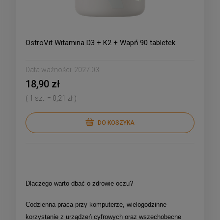
OstroVit Witamina D3 + K2 + Wapń 90 tabletek
Data ważności:
2027.03
18,90 zł
( 1 szt. = 0,21 zł )
DO KOSZYKA
Dlaczego warto dbać o zdrowie oczu?
Codzienna praca przy komputerze, wielogodzinne
korzystanie z urządzeń cyfrowych oraz wszechobecne