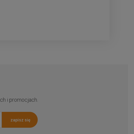
ch i promocjach.
zapisz się