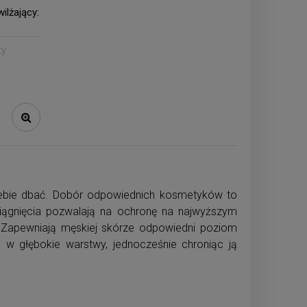
ilżający:
ty
iebie dbać. Dobór odpowiednich kosmetyków to
iągnięcia pozwalają na ochronę na najwyższym
y. Zapewniają męskiej skórze odpowiedni poziom
 w głębokie warstwy, jednocześnie chroniąc ją