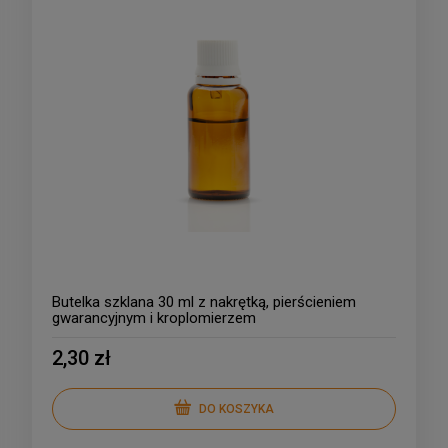
Butelka szklana 30 ml z nakrętką, pierścieniem
gwarancyjnym i kroplomierzem
2,30 zł
DO KOSZYKA