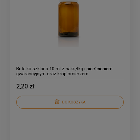
Butelka szklana 10 ml z nakrętką i pierścieniem
gwarancyjnym oraz kroplomierzem
2,20 zł
DO KOSZYKA