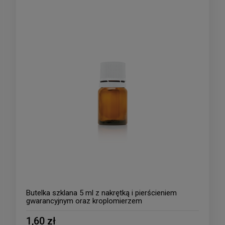
Butelka szklana 5 ml z nakrętką i pierścieniem
gwarancyjnym oraz kroplomierzem
1,60 zł