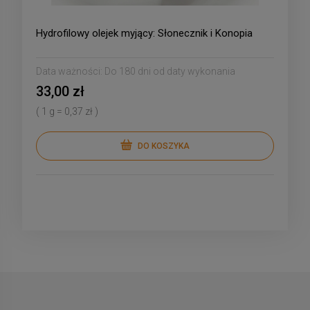
Hydrofilowy olejek myjący: Słonecznik i Konopia
Data ważności:
Do 180 dni od daty wykonania
33,00 zł
( 1 g = 0,37 zł )
DO KOSZYKA