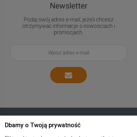
Newsletter
Podaj swój adres e-mail, jeżeli chcesz
otrzymywać informacje o nowościach i
promocjach.
Dbamy o Twoją prywatność
Zakupy