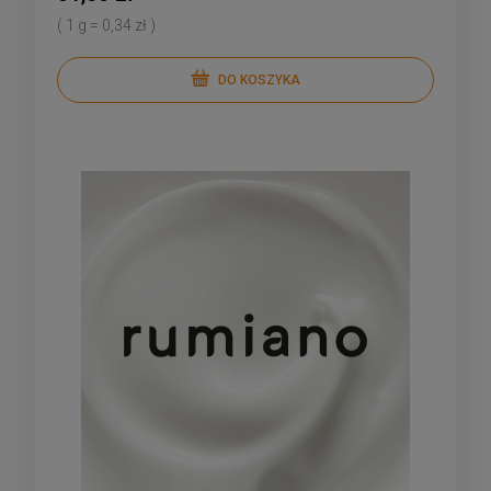
( 1 g = 0,34 zł )
DO KOSZYKA