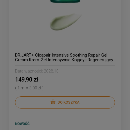
DR.JART+ Cicapair Intensive Soothing Repair Gel
Cream Krem-Żel Intensywnie Kojący i Regenerujący
50ml
Data ważności:
2028.10
149,90 zł
( 1 ml = 3,00 zł )
DO KOSZYKA
NOWOŚĆ