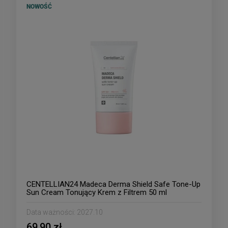
NOWOŚĆ
CENTELLIAN24 Madeca Derma Shield Safe Tone-Up
Sun Cream Tonujący Krem z Filtrem 50 ml
Data ważności:
2027.10
69,90 zł