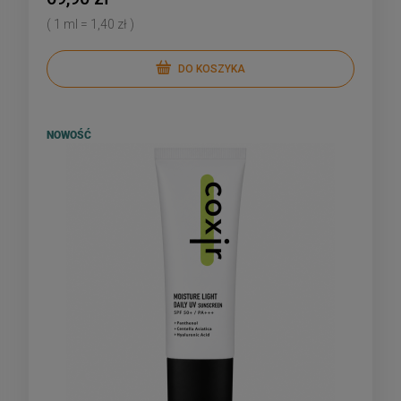
( 1 ml = 1,40 zł )
DO KOSZYKA
NOWOŚĆ