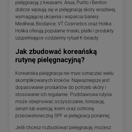
pielęgnacją z kwasami. Anua, Purito i Benton
dobrze wpisują się w pielęgnację skóry wrażliwej,
wymagającej ukojenia i wsparcia bariery.
Mediheal, Biodance, VT Cosmetics oraz Holika
Holika oferują popularne maski, płatki i produkty
uzupełniające codzienny rytuał K-beauty.
Jak zbudować koreańską
rutynę pielęgnacyjną?
Koreańska pielęgnacja nie musi oznaczać wielu
skomplikowanych kroków. Najważniejsze jest
dopasowanie produktów do potrzeb skóry i
stosowanie ich regularnie. Podstawowa rutyna
może obejmować oczyszczanie, tonizację,
serum lub esencję, krem oraz ochronę
przeciwsłoneczną SPF w pielęgnacji porannej.
Jeśli chcesz rozbudować pielęgnację, możesz