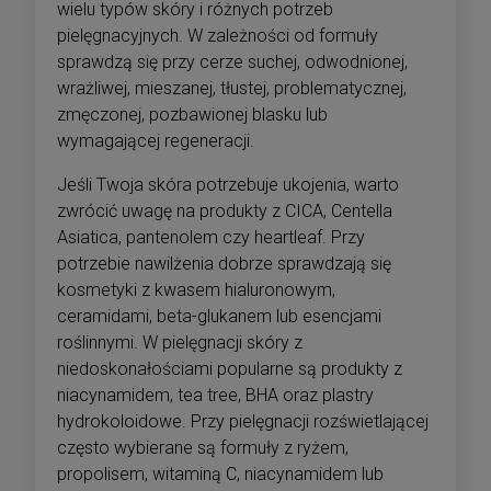
wielu typów skóry i różnych potrzeb
pielęgnacyjnych. W zależności od formuły
sprawdzą się przy cerze suchej, odwodnionej,
wrażliwej, mieszanej, tłustej, problematycznej,
zmęczonej, pozbawionej blasku lub
wymagającej regeneracji.
Jeśli Twoja skóra potrzebuje ukojenia, warto
zwrócić uwagę na produkty z CICA, Centella
Asiatica, pantenolem czy heartleaf. Przy
potrzebie nawilżenia dobrze sprawdzają się
kosmetyki z kwasem hialuronowym,
ceramidami, beta-glukanem lub esencjami
roślinnymi. W pielęgnacji skóry z
niedoskonałościami popularne są produkty z
niacynamidem, tea tree, BHA oraz plastry
hydrokoloidowe. Przy pielęgnacji rozświetlającej
często wybierane są formuły z ryżem,
propolisem, witaminą C, niacynamidem lub