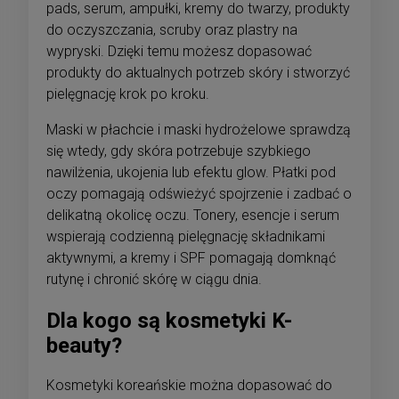
pads, serum, ampułki, kremy do twarzy, produkty
do oczyszczania, scruby oraz plastry na
wypryski. Dzięki temu możesz dopasować
produkty do aktualnych potrzeb skóry i stworzyć
pielęgnację krok po kroku.
Maski w płachcie i maski hydrożelowe sprawdzą
się wtedy, gdy skóra potrzebuje szybkiego
nawilżenia, ukojenia lub efektu glow. Płatki pod
oczy pomagają odświeżyć spojrzenie i zadbać o
delikatną okolicę oczu. Tonery, esencje i serum
wspierają codzienną pielęgnację składnikami
aktywnymi, a kremy i SPF pomagają domknąć
rutynę i chronić skórę w ciągu dnia.
Dla kogo są kosmetyki K-
beauty?
Kosmetyki koreańskie można dopasować do