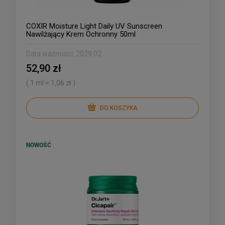
COXIR Moisture Light Daily UV Sunscreen
Nawilżający Krem Ochronny 50ml
Data ważności:
2029.02
52,90 zł
( 1 ml = 1,06 zł )
DO KOSZYKA
NOWOŚĆ