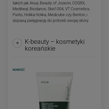
takich jak Anua, Beauty of Joseon, COSRX,
Mediheal, Biodance, Skin1004, VT Cosmetics,
Purito, Holika Holika, Medicube czy Benton, i
dopasuj pielęgnację do potrzeb swojej skóry.
K-beauty – kosmetyki
koreańskie
NOWOŚĆ