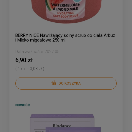
BERRY NICE Nawilżający solny scrub do ciała Arbuz
i Mleko migdałowe 250 ml
Data ważności:
2027.05
6,90 zł
( 1 ml = 0,03 zł )
DO KOSZYKA
NOWOŚĆ