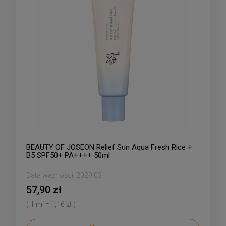
BEAUTY OF JOSEON Relief Sun Aqua Fresh Rice +
B5 SPF50+ PA++++ 50ml
Data ważności:
2029.03
57,90 zł
( 1 ml = 1,16 zł )