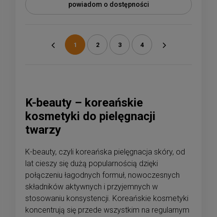
powiadom o dostępności
1
2
3
4
«
»
K-beauty – koreańskie
kosmetyki do pielęgnacji
twarzy
K-beauty, czyli koreańska pielęgnacja skóry, od
lat cieszy się dużą popularnością dzięki
połączeniu łagodnych formuł, nowoczesnych
składników aktywnych i przyjemnych w
stosowaniu konsystencji. Koreańskie kosmetyki
koncentrują się przede wszystkim na regularnym