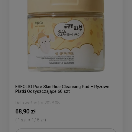
ESFOLIO Pure Skin Rice Cleansing Pad – Ryżowe
Płatki Oczyszczające 60 szt
Data ważności:
2028.08
68,90 zł
( 1 szt. = 1,15 zł )