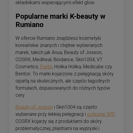
składnikami wspierającymi efekt glow.
Popularne marki K-beauty w
Rumiano
W ofercie Rumiano znajdziesz kosmetyki
koreańskie znanych i chętnie wybieranych
marek, takich jak Anua, Beauty of Joseon,
COSRX, Mediheal, Biodance, Skin1004, VT
Cosmetics,
Purito
, Holika Holika, Medicube czy
Benton. To marki kojarzone z pielęgnacją skóry
opartą na skutecznych, ale często łagodnych
formułach, dopasowanych do różnych typów
cery.
Beauty of Joseon
i Skin1004 są często
wybierane przy lekkiej pielęgnacji i
ochronie SPF.
COSRX kojarzy się z produktami do skóry
problematycznej, plastrami na wypryski i