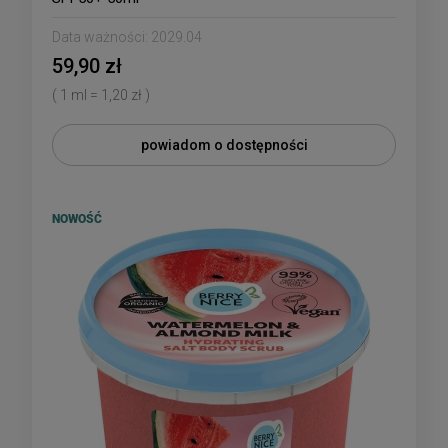
Data ważności:
2029.04
59,90 zł
( 1 ml = 1,20 zł )
powiadom o dostępności
NOWOŚĆ