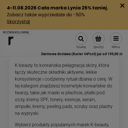
Szukaj
(pusty)
Menu
Darmowa dostawa (Kurier InPost) już od 199,00 zł.
K-beauty to koreańska pielęgnacja skóry, która
łączy skuteczne składniki aktywne, lekkie
konsystencje i codzienny rytuał dbania o cerę. W
tej kategorii znajdziesz kosmetyki koreańskie do
twarzy, takie jak maski w płachcie, płatki pod
oczy, kremy SPF, tonery, esencje, serum,
ampułki, kremy, peeling pads, scruby oraz plastry
na wypryski.
Wybierz produkty popularnych marek K-beauty,