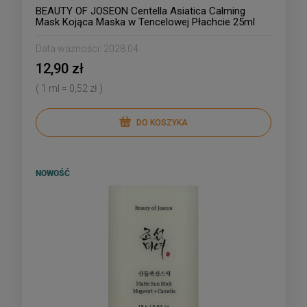
BEAUTY OF JOSEON Centella Asiatica Calming
Mask Kojąca Maska w Tencelowej Płachcie 25ml
Data ważności:
2028.04
12,90 zł
( 1 ml = 0,52 zł )
DO KOSZYKA
NOWOŚĆ