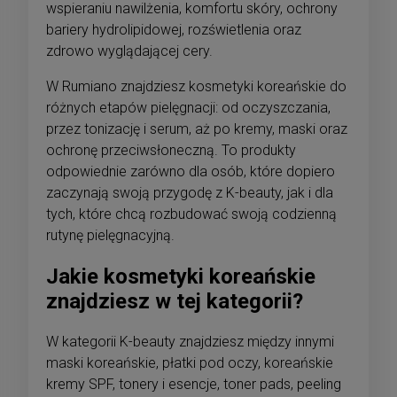
wspieraniu nawilżenia, komfortu skóry, ochrony
bariery hydrolipidowej, rozświetlenia oraz
zdrowo wyglądającej cery.
W Rumiano znajdziesz kosmetyki koreańskie do
różnych etapów pielęgnacji: od oczyszczania,
przez tonizację i serum, aż po kremy, maski oraz
ochronę przeciwsłoneczną. To produkty
odpowiednie zarówno dla osób, które dopiero
zaczynają swoją przygodę z K-beauty, jak i dla
tych, które chcą rozbudować swoją codzienną
rutynę pielęgnacyjną.
Jakie kosmetyki koreańskie
znajdziesz w tej kategorii?
W kategorii K-beauty znajdziesz między innymi
maski koreańskie, płatki pod oczy, koreańskie
kremy SPF, tonery i esencje, toner pads, peeling