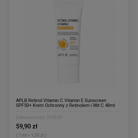
APLB Retinol Vitamin C Vitamin E Sunscreen
SPF50+ Krem Ochronny z Retinolem i Wit C 40ml
Data ważności:
2028.09
59,90 zł
( 1 ml = 1,50 zł )