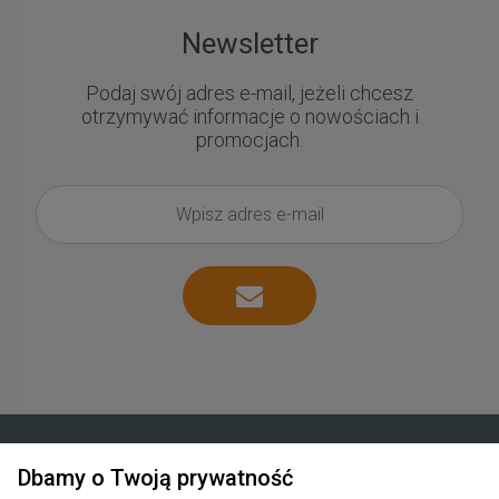
Newsletter
Podaj swój adres e-mail, jeżeli chcesz
otrzymywać informacje o nowościach i
promocjach.
Dbamy o Twoją prywatność