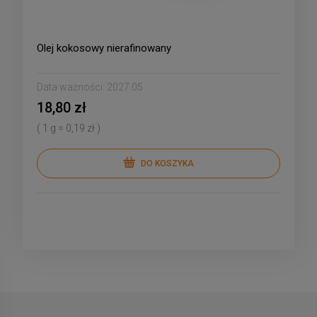
Olej kokosowy nierafinowany
Data ważności:
2027.05
18,80 zł
( 1 g = 0,19 zł )
DO KOSZYKA