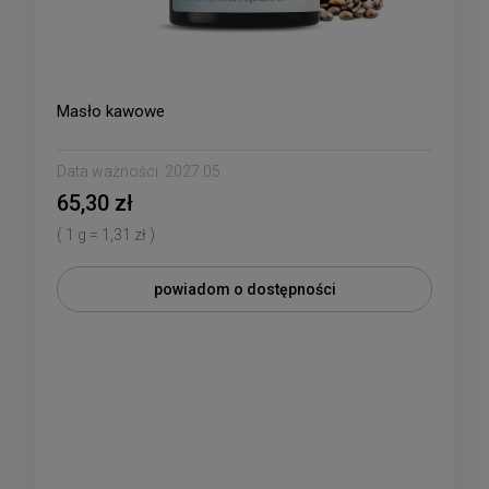
Masło kawowe
Data ważności:
2027.05
65,30 zł
( 1 g = 1,31 zł )
powiadom o dostępności