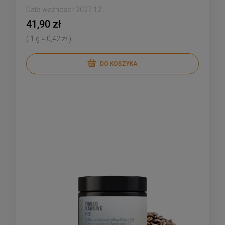
Data ważności:
2027.12
41,90 zł
( 1 g = 0,42 zł )
DO KOSZYKA