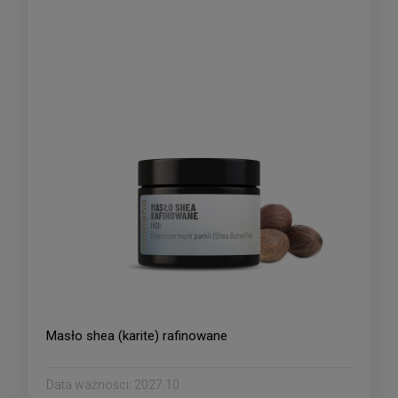
Masło shea (karite) rafinowane
Data ważności:
2027.10