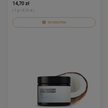
14,70 zł
( 1 g = 0,15 zł )
DO KOSZYKA