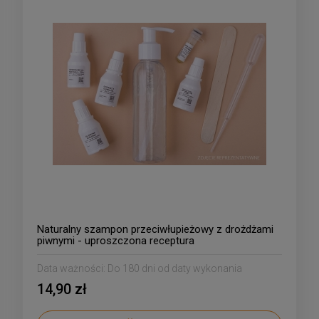
Naturalny szampon przeciwłupieżowy z drożdżami
piwnymi - uproszczona receptura
Data ważności:
Do 180 dni od daty wykonania
14,90 zł