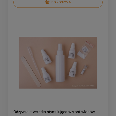
DO KOSZYKA
Odżywka – wcierka stymulująca wzrost włosów