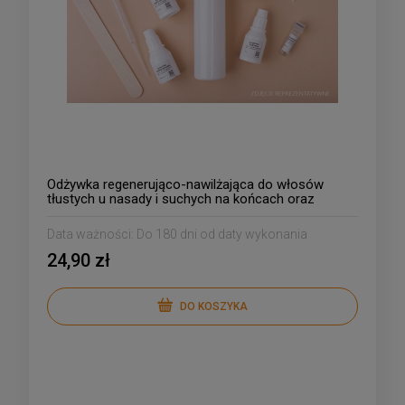
Odżywka regenerująco-nawilżająca do włosów
tłustych u nasady i suchych na końcach oraz
przetłuszczających się: jedwab, kolagen, melisa
Data ważności:
Do 180 dni od daty wykonania
24,90 zł
DO KOSZYKA