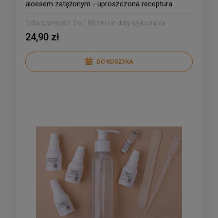
aloesem zatężonym - uproszczona receptura
Data ważności:
Do 180 dni od daty wykonania
24,90 zł
DO KOSZYKA