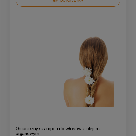
DO KOSZYKA
Organiczny szampon do włosów z olejem
arganowym