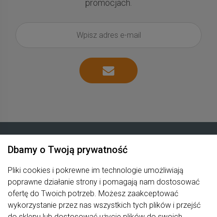
promocjach.
Dbamy o Twoją prywatność
Zakupy
Pliki cookies i pokrewne im technologie umożliwiają
poprawne działanie strony i pomagają nam dostosować
Produkty
ofertę do Twoich potrzeb. Możesz zaakceptować
Pomoc
wykorzystanie przez nas wszystkich tych plików i przejść
do sklepu lub dostosować użycie plików do swoich