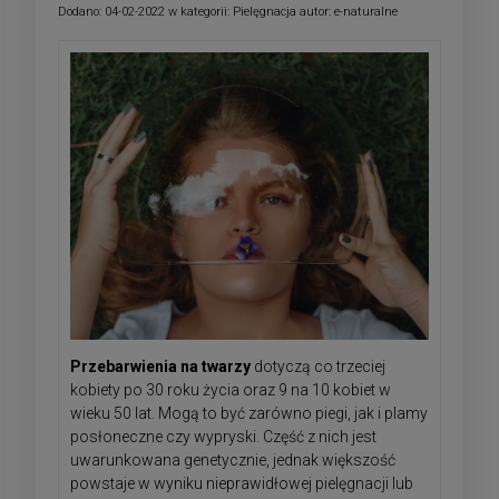
Dodano:
04-02-2022
w kategorii:
Pielęgnacja
autor:
e-naturalne
Przebarwienia na twarzy
dotyczą co trzeciej
kobiety po 30 roku życia oraz 9 na 10 kobiet w
wieku 50 lat. Mogą to być zarówno piegi, jak i plamy
posłoneczne czy wypryski. Część z nich jest
uwarunkowana genetycznie, jednak większość
powstaje w wyniku nieprawidłowej pielęgnacji lub