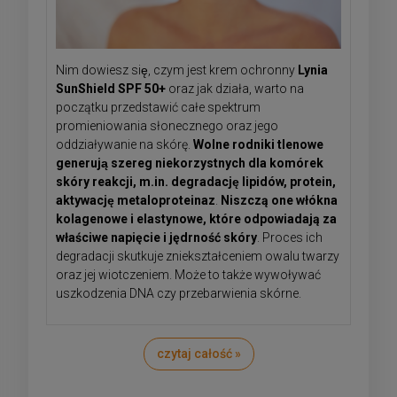
Nim dowiesz się, czym jest krem ochronny
Lynia
SunShield SPF 50+
oraz jak działa, warto na
początku przedstawić całe spektrum
promieniowania słonecznego oraz jego
oddziaływanie na skórę.
Wolne rodniki tlenowe
generują szereg niekorzystnych dla komórek
skóry reakcji, m.in. degradację lipidów, protein,
aktywację metaloproteinaz
.
Niszczą one włókna
kolagenowe i elastynowe, które odpowiadają za
właściwe napięcie i jędrność skóry
. Proces ich
degradacji skutkuje zniekształceniem owalu twarzy
oraz jej wiotczeniem. Może to także wywoływać
uszkodzenia DNA czy przebarwienia skórne.
czytaj całość »