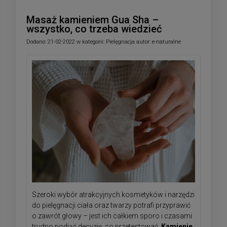
Masaż kamieniem Gua Sha –
wszystko, co trzeba wiedzieć
Dodano:
21-02-2022
w kategorii:
Pielęgnacja
autor:
e-naturalne
Szeroki wybór atrakcyjnych kosmetyków i narzędzi
do pielęgnacji ciała oraz twarzy potrafi przyprawić
o zawrót głowy – jest ich całkiem sporo i czasami
trudno podjąć decyzję, co przetestować.
Kamienie