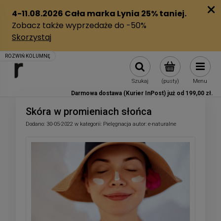
Szukaj
(pusty)
Menu
Darmowa dostawa (Kurier InPost) już od 199,00 zł.
Skóra w promieniach słońca
Dodano:
30-05-2022
w kategorii:
Pielęgnacja
autor:
e-naturalne