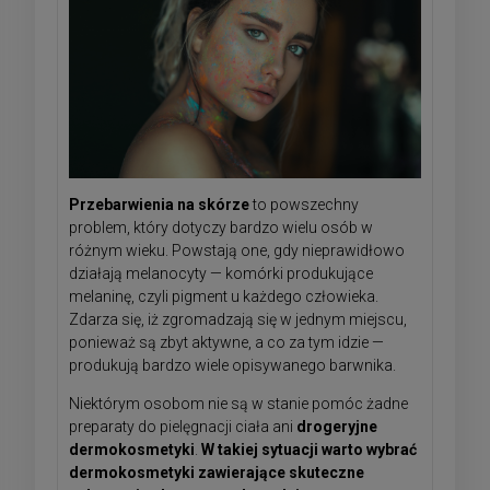
Przebarwienia na skórze
to powszechny
problem, który dotyczy bardzo wielu osób w
różnym wieku. Powstają one, gdy nieprawidłowo
działają melanocyty — komórki produkujące
melaninę, czyli pigment u każdego człowieka.
Zdarza się, iż zgromadzają się w jednym miejscu,
ponieważ są zbyt aktywne, a co za tym idzie —
produkują bardzo wiele opisywanego barwnika.
Niektórym osobom nie są w stanie pomóc żadne
preparaty do pielęgnacji ciała ani
drogeryjne
dermokosmetyki
.
W takiej sytuacji warto wybrać
dermokosmetyki zawierające skuteczne