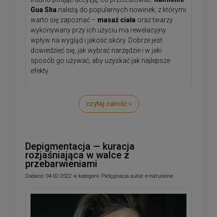
Gua Sha
należą do popularnych nowinek, z którymi
warto się zapoznać –
masaż ciała
oraz twarzy
wykonywany przy ich użyciu ma rewelacyjny
wpływ na wygląd i jakość skóry. Dobrze jest
dowiedzieć się, jak wybrać narzędzie i w jaki
sposób go używać, aby uzyskać jak najlepsze
efekty.
czytaj całość »
Depigmentacja — kuracja
rozjaśniająca w walce z
przebarwieniami
Dodano:
04-02-2022
w kategorii:
Pielęgnacja
autor:
e-naturalne