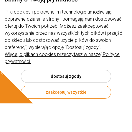
Pliki cookies i pokrewne im technologie umożliwiają
poprawne działanie strony i pomagają nam dostosować
ofertę do Twoich potrzeb. Możesz zaakceptować
wykorzystanie przez nas wszystkich tych plików i przejść
Zakupy
do sklepu lub dostosować użycie plików do swoich
preferencji, wybierając opcję "Dostosuj zgody".
Produkty
Więcej o plikach cookies przeczytasz w naszej Polityce
prywatności.
Pomoc
Moje konto
dostosuj zgody
Informacje
zaakceptuj wszystkie
© 2026 rumiano.pl . Wszelkie prawa zastrzeżone.
Styl graficzny ShopGadget.pl
Sklep internetowy Shoper.pl