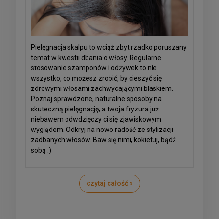
Pielęgnacja skalpu to wciąż zbyt rzadko poruszany
temat w kwestii dbania o włosy. Regularne
stosowanie szamponów i odżywek to nie
wszystko, co możesz zrobić, by cieszyć się
zdrowymi włosami zachwycającymi blaskiem.
Poznaj sprawdzone, naturalne sposoby na
skuteczną pielęgnację, a twoja fryzura już
niebawem odwdzięczy ci się zjawiskowym
wyglądem. Odkryj na nowo radość ze stylizacji
zadbanych włosów. Baw się nimi, kokietuj, bądź
sobą :)
czytaj całość »