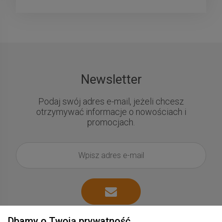
Newsletter
Podaj swój adres e-mail, jeżeli chcesz
otrzymywać informacje o nowościach i
promocjach.
Dbamy o Twoją prywatność