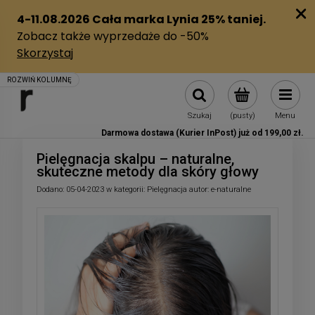
Szukaj
(pusty)
Menu
Darmowa dostawa (Kurier InPost) już od 199,00 zł.
Pielęgnacja skalpu – naturalne,
skuteczne metody dla skóry głowy
Dodano:
05-04-2023
w kategorii:
Pielęgnacja
autor:
e-naturalne