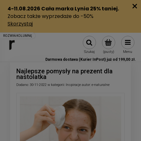
Szukaj
(pusty)
Menu
Darmowa dostawa (Kurier InPost) już od 199,00 zł.
Najlepsze pomysły na prezent dla
nastolatka
Dodano:
30-11-2022
w kategorii:
Inspiracje
autor:
e-naturalne