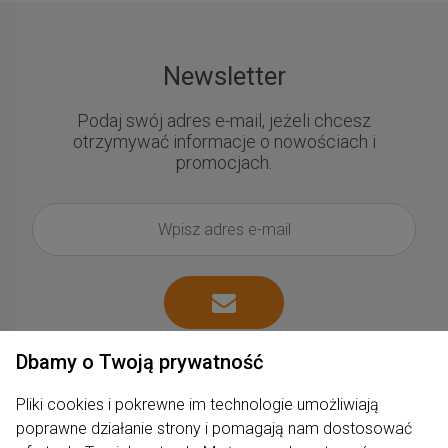
Newsletter
Podaj swój adres e-mail, jeżeli chcesz
otrzymywać informacje o nowościach i
promocjach.
Dbamy o Twoją prywatność
Pliki cookies i pokrewne im technologie umożliwiają
poprawne działanie strony i pomagają nam dostosować