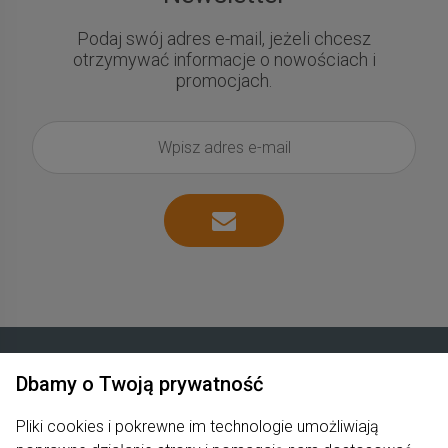
Podaj swój adres e-mail, jeżeli chcesz
otrzymywać informacje o nowościach i
promocjach.
Dbamy o Twoją prywatność
Zakupy
Pliki cookies i pokrewne im technologie umożliwiają