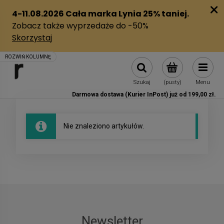
Szukaj
(pusty)
Menu
Darmowa dostawa (Kurier InPost) już od 199,00 zł.
Nie znaleziono artykułów.
Newsletter