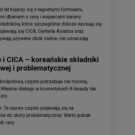
 lat kojarzy się z łagodnymi formułami,
m dbaniem o cerę i wsparciem bariery
kładników, które szczególnie dobrze wpisują się
ojawiają się CICA, Centella Asiatica oraz
wają używane obok siebie, nie oznaczają
.
i CICA – koreańskie składniki
iwej i problematycznej
drolipidową często potrzebuje nie mocnej,
ia. Właśnie dlatego w kosmetykach K-beauty tak
óry.
e. Te nazwy często pojawiają się na
ów do skóry problematycznej. Warto jednak
b cery.