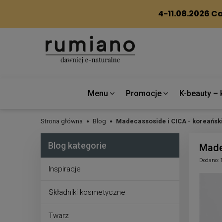
Menu
Promocje
K-beauty – 
Strona główna
Blog
Madecassoside i CICA - koreański
Blog kategorie
Made
Dodano:
Inspiracje
Składniki kosmetyczne
Twarz