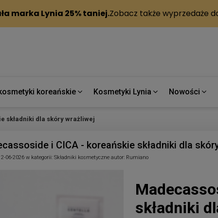
kosmetyki koreańskie
Kosmetyki Lynia
Nowości
e składniki dla skóry wrażliwej
cassoside i CICA - koreańskie składniki dla skóry
12-06-2026
w kategorii:
Składniki kosmetyczne
autor:
Rumiano
Madecassos
składniki d