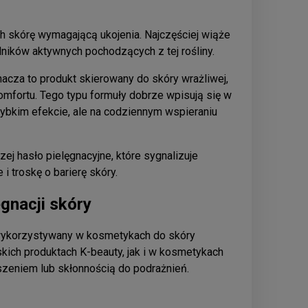
h skórę wymagającą ukojenia. Najczęściej wiąże
adników aktywnych pochodzących z tej rośliny.
acza to produkt skierowany do skóry wrażliwej,
omfortu. Tego typu formuły dobrze wpisują się w
szybkim efekcie, ale na codziennym wspieraniu
ej hasło pielęgnacyjne, które sygnalizuje
i troskę o barierę skóry.
ęgnacji skóry
to wykorzystywany w kosmetykach do skóry
kich produktach K-beauty, jak i w kosmetykach
uszeniem lub skłonnością do podrażnień.